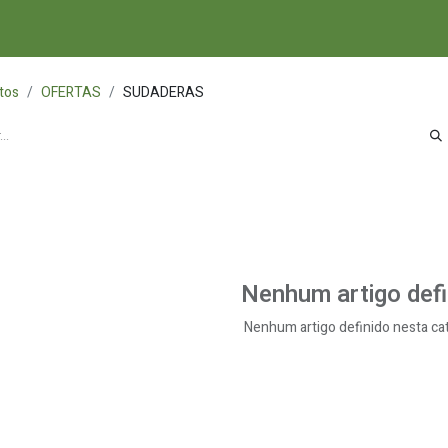
PA
ACCESORIOS
NOVIDADES E VITRINE
RECURSOS
tos
OFERTAS
SUDADERAS
Nenhum artigo defi
Nenhum artigo definido nesta ca