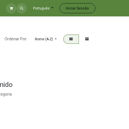
Iniciar Sessão
Português
Ordenar Por:
Nome (A-Z)
nido
tegoria