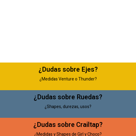
¿Dudas sobre Ejes?
¿Medidas Venture o Thunder?
¿Dudas sobre Ruedas?
¿Shapes, durezas, usos?
¿Dudas sobre Crailtap?
¿Medidas y Shapes de Girl y Choco?