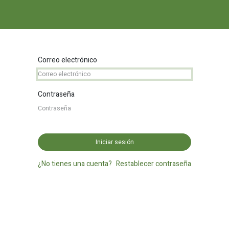
A
COMPLEMENTOS
NOVEDADES Y ESCAPARATE
RECURSOS
Correo electrónico
Contraseña
Iniciar sesión
¿No tienes una cuenta?
Restablecer contraseña