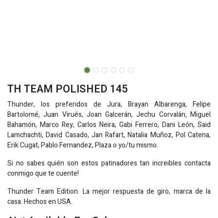
TH TEAM POLISHED 145
Thunder, los preferidos de Jura, Brayan Albarenga, Felipe
Bartolomé, Juan Virués, Joan Galcerán, Jechu Corvalán, Miguel
Bahamón, Marco Rey, Carlos Neira, Gabi Ferrero, Dani León, Said
Lamchachti, David Casado, Jan Rafart, Natalia Muñoz, Pol Catena,
Erik Cugat, Pablo Fernandez, Plaza o yo/tu mismo.
Si no sabes quién son estos patinadores tan increibles contacta
conmigo que te cuente!
Thunder Team Edition. La mejor respuesta de giro, marca de la
casa. Hechos en USA.