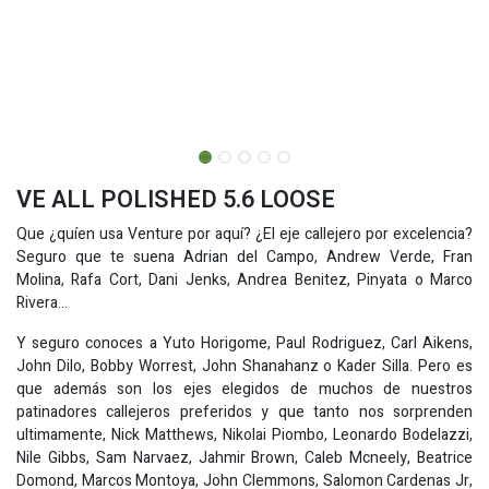
VE ALL POLISHED 5.6 LOOSE
Que ¿quíen usa Venture por aquí? ¿El eje callejero por excelencia?
Seguro que te suena Adrian del Campo, Andrew Verde, Fran
Molina, Rafa Cort, Dani Jenks, Andrea Benitez, Pinyata o Marco
Rivera...
Y seguro conoces a Yuto Horigome, Paul Rodriguez, Carl Aikens,
John Dilo, Bobby Worrest, John Shanahanz o Kader Silla. Pero es
que además son los ejes elegidos de muchos de nuestros
patinadores callejeros preferidos y que tanto nos sorprenden
ultimamente, Nick Matthews, Nikolai Piombo, Leonardo Bodelazzi,
Nile Gibbs, Sam Narvaez, Jahmir Brown, Caleb Mcneely, Beatrice
Domond, Marcos Montoya, John Clemmons, Salomon Cardenas Jr,