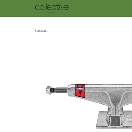
SKATE
TABLAS DBX
ROP