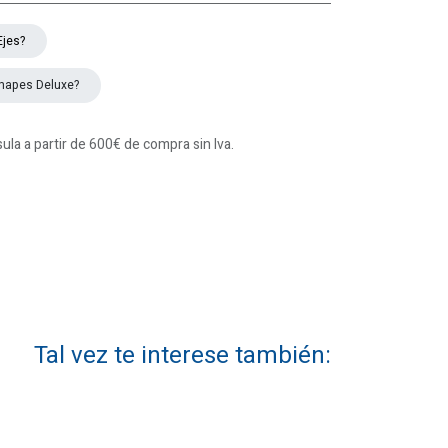
Ejes?
hapes Deluxe?
la a partir de 600€ de compra sin Iva.
Tal vez te interese también: