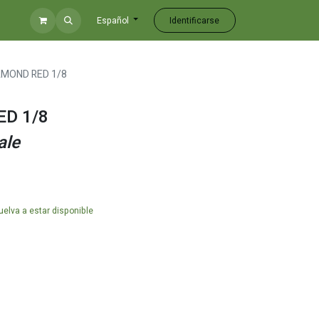
Identificarse
Español
AMOND RED 1/8
ED 1/8
ale
elva a estar disponible