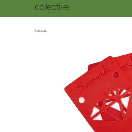
SKATE
TABLAS DBX
ROP