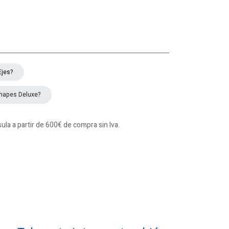
Ejes?
hapes Deluxe?
la a partir de 600€ de compra sin Iva.