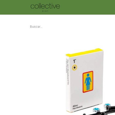
SKATE
TABLAS DBX
ROP