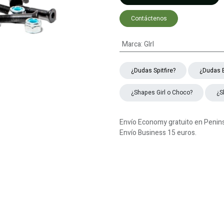
Contáctenos
Marca
:
GIrl
¿Dudas ​​​​Spitfire?
¿Dudas 
¿Shapes Girl o Choco?
¿S
Envío Economy gratuito en Peninsu
Envío Business 15 euros.