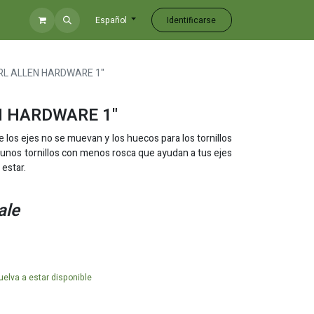
Identificarse
Español
RL ALLEN HARDWARE 1"
N HARDWARE 1"
de los ejes no se muevan y los huecos para los tornillos
o unos tornillos con menos rosca que ayudan a tus ejes
 estar.
ale
elva a estar disponible